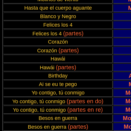
Hasta que el cuerpo aguante
Blanco y Negro
Felices los 4
(partes)
Felices los 4
Corazón
(partes)
Corazón
Hawái
(partes)
Hawái
Birthday
Ai se eu te pego
M
Yo contigo, tú conmigo
(partes en do)
M
Yo contigo, tú conmigo
(partes en re)
M
Yo contigo, tú conmigo
Mo
Besos en guerra
(partes)
Mo
Besos en guerra