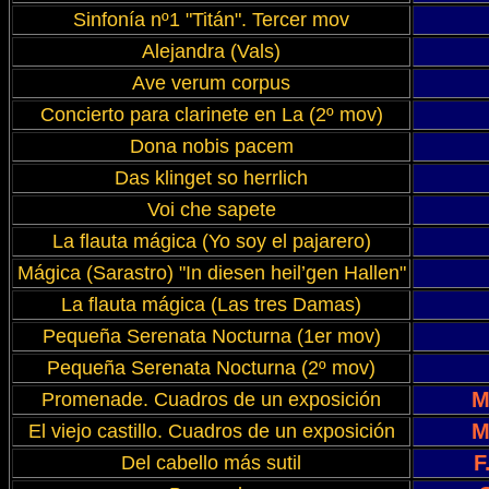
Sinfonía nº1 "Titán". Tercer mov
Alejandra (Vals)
Ave verum corpus
Concierto para clarinete en La (2º mov)
Dona nobis pacem
Das klinget so herrlich
Voi che sapete
La flauta mágica (Yo soy el pajarero)
Mágica (Sarastro) "In diesen heil’gen Hallen"
La flauta mágica (Las tres Damas)
Pequeña Serenata Nocturna (1er mov)
Pequeña Serenata Nocturna (2º mov)
M
Promenade. Cuadros de un exposición
M
El viejo castillo. Cuadros de un exposición
F
Del cabello más sutil