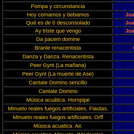
Pompa y circunstancia
Hoy comamos y bebamos
Jua
Qué es de tí desconsolado
Jua
Ay triste que vengo
Jua
Da pacem domine
Branle renacentista
Danza y Danza. Renacentista
Peer Gynt (La mañana)
Peer Gynt (La muerte de Ase)
Cantate Domino sencillo
Cantate Domino
Música acuática. Hornpipe
Minueto reales fuegos artificiales. Flautas.
Minueto reales fuegos artificiales. Orff
Música acuatica. Air.