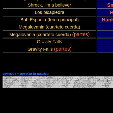
S
Shreck. I'm a believer
H
Los picapiedra
Hank
Bob Esponja (tema principal)
Megalovania (cuarteto cuerda)
(partes)
Megalovania (cuarteto cuerda)
Gravity Falls
(partes)
Gravity Falls
aprende y aprecia la música