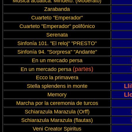
Música acuatica. Minueto. (Moderato)
Zarabanda
Cuarteto "Emperador"
Cuarteto "Emperador" polifónico
Serenata
Sinfonía 101. "El reloj" "PRESTO"
Sinfonía 94. "Sorpresa" "Andante"
En un mercado persa
(partes)
En un mercado persa
Ecco la primavera
Ll
Stella splendens in monte
Ll
Memory
Marcha por la ceremonia de turcos
Schiarazula Marazula (Orff)
Schiarazula Marazula (flautas)
Veni Creator Spiritus