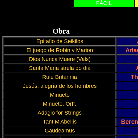
FÁCIL
Obra
Epitafio de Seikilos
Adam
El juego de Robin y Marion
Dios Nunca Muere (Vals)
Santa Maria strela do dia
Th
Rule Britannia
Jesús, alegría de los hombres
Minueto
Minueto. Orff.
Adagio for Strings
Beren
Tant M'Abellis
Gaudeamus