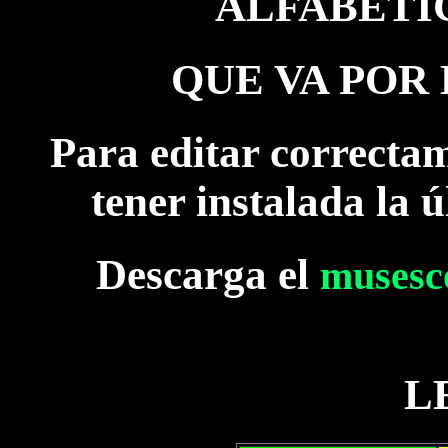
ALFABÉTI
QUE VA POR
Para editar correctam
tener instalada la
Descarga el
musesc
L