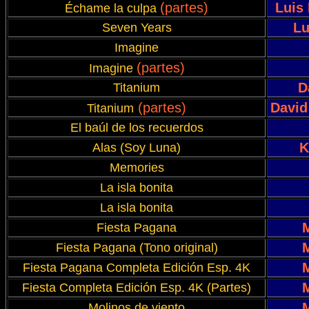
(partes)
Luis
Échame la culpa
Lu
Seven Years
Imagine
(partes)
Imagine
D
Titanium
(partes)
David
Titanium
El baúl de los recuerdos
K
Alas (Soy Luna)
Memories
La isla bonita
La isla bonita
Fiesta Pagana
Fiesta Pagana (Tono original)
Fiesta Pagana Completa Edición Esp. 4K
Fiesta Completa Edición Esp. 4K (Partes)
Molinos de viento