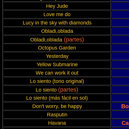
Hey Jude
Love me do
Lucy in the sky with diamonds
Obladi,oblada
(partes)
Obladi,oblada
Octopus Garden
Yesterday
Yellow Submarine
We can work it out
Lo siento (tono original)
(partes)
Lo siento
Lo siento (más fácil en sol)
Bo
Don't worry, be happy
Rasputin
Ca
Havana