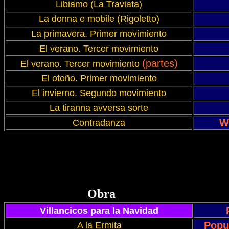
Libiamo (La Traviata)
La donna e mobile (Rigoletto)
La primavera. Primer movimiento
El verano. Tercer movimiento
(partes)
El verano. Tercer movimiento
El otoño. Primer movimiento
El invierno. Segundo movimiento
La tiranna avversa sorte
W
Contradanza
Obra
Villancicos para la Navidad
Popul
A la Ermita