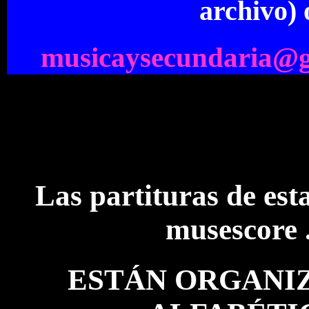
archivo) 
musicaysecundaria@
Las partituras de est
musescore 
ESTÁN ORGANIZ